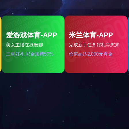
中国驻马耳他使馆项目
中国驻澳大利亚使馆项目
中国驻埃及使馆项目
世界杯竞猜网站-世界杯（中国）
上页