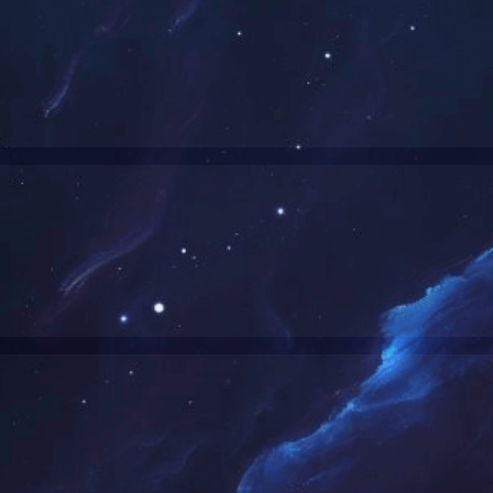
驻埃尔比勒总领馆新建馆...
中国驻非盟使团新建馆舍工
驻特立尼达和多巴哥使馆项目
中国驻驻安提瓜和巴布达使馆.