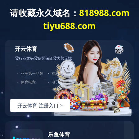
世界杯竞猜网站
世界杯竞猜网站-世
企业概况
工程业绩
世界杯竞猜网站-世
界杯（中国）
当前位置：
世界杯竞猜网站-世界杯（中国）
>
工程业绩
>
世界杯竞猜网站-世
界杯（中国）
banner
来源