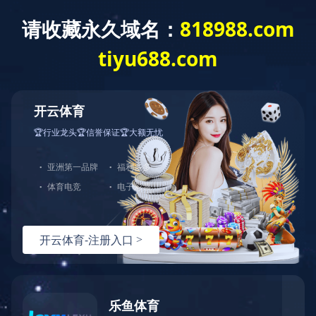
世界杯竞猜网站
世界杯竞猜网站-世
企业概况
工程业绩
世界杯竞猜网站-世
界杯（中国）
当前位置：
世界杯竞猜网站-世界杯（中国）
>
工程业绩
>
工业项目
界杯（中国）
banner
来源