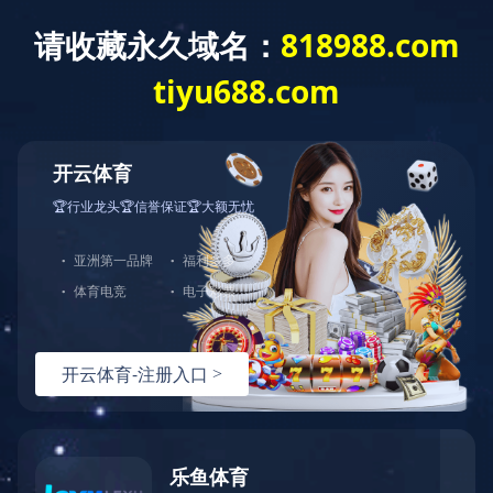
世界杯竞猜网站
世界杯竞猜网站-世
企业概况
工程业绩
世界杯竞猜网站-世
界杯（中国）
当前位置：
世界杯竞猜网站-世界杯（中国）
>
工程业绩
>
大型住宅项目
界杯（中国）
banner
来源