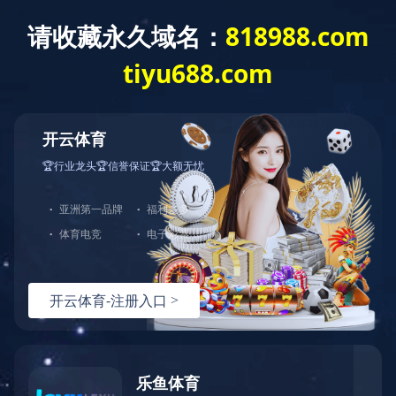
世界杯竞猜网站
世界杯竞猜网站-世
企业概况
工程业绩
世界杯竞猜网站-世
界杯（中国）
当前位置：
世界杯竞猜网站-世界杯（中国）
>
工程业绩
>
超高层及特大型地标
界杯（中国）
banner
来源