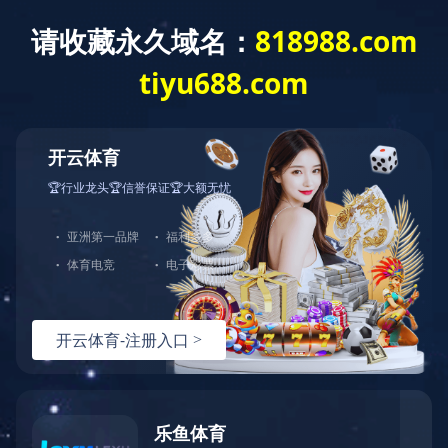
世界杯竞猜网站
世界杯竞猜网站-世
企业概况
工程业绩
世界杯竞猜网站-世
界杯（中国）
当前位置：
世界杯竞猜网站-世界杯（中国）
>
工程业绩
>
超高层及特大型地标
界杯（中国）
banner
来源