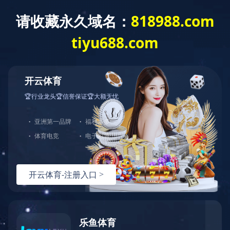
世界杯竞猜网站
世界杯竞猜网站-世
企业概况
工程业绩
世界杯竞猜网站-世
界杯（中国）
当前位置：
世界杯竞猜网站-世界杯（中国）
>
工程业绩
>
超高层及特大型地标
界杯（中国）
banner
来源